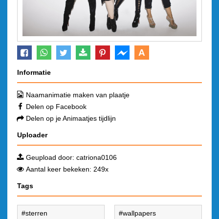
A
Informatie
Naamanimatie maken van plaatje
Delen op Facebook
Delen op je Animaatjes tijdlijn
Uploader
Geupload door:
catriona0106
Aantal keer bekeken: 249x
Tags
sterren
wallpapers