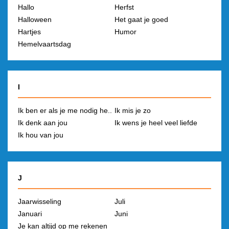
Hallo
Herfst
Halloween
Het gaat je goed
Hartjes
Humor
Hemelvaartsdag
I
Ik ben er als je me nodig he..
Ik mis je zo
Ik denk aan jou
Ik wens je heel veel liefde
Ik hou van jou
J
Jaarwisseling
Juli
Januari
Juni
Je kan altijd op me rekenen