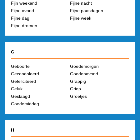
Fijn weekend
Fijne nacht
Fijne avond
Fijne paasdagen
Fijne dag
Fijne week
Fijne dromen
G
Geboorte
Goedemorgen
Gecondoleerd
Goedenavond
Gefeliciteerd
Grappig
Geluk
Griep
Geslaagd
Groetjes
Goedemiddag
H