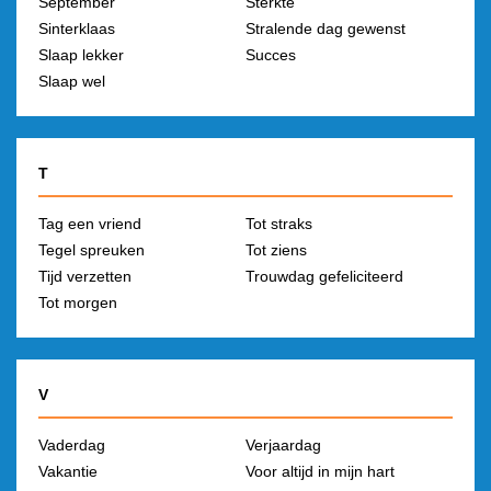
September
Sterkte
Sinterklaas
Stralende dag gewenst
Slaap lekker
Succes
Slaap wel
T
Tag een vriend
Tot straks
Tegel spreuken
Tot ziens
Tijd verzetten
Trouwdag gefeliciteerd
Tot morgen
V
Vaderdag
Verjaardag
Vakantie
Voor altijd in mijn hart