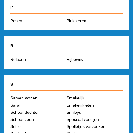
P
Pasen
Pinksteren
R
Relaxen
Rijbewijs
S
Samen wonen
Smakelijk
Sarah
Smakelijk eten
Schoondochter
Smileys
Schoonzoon
Speciaal voor jou
Selfie
Spelletjes verzoeken