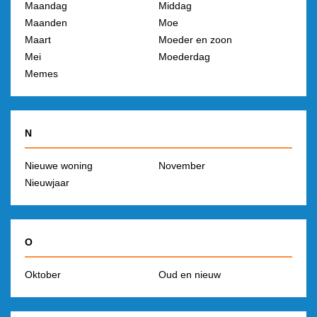
Maandag
Middag
Maanden
Moe
Maart
Moeder en zoon
Mei
Moederdag
Memes
N
Nieuwe woning
November
Nieuwjaar
O
Oktober
Oud en nieuw