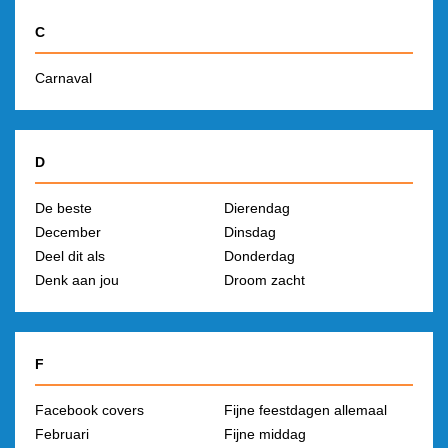
C
Carnaval
D
De beste
Dierendag
December
Dinsdag
Deel dit als
Donderdag
Denk aan jou
Droom zacht
F
Facebook covers
Fijne feestdagen allemaal
Februari
Fijne middag