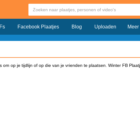
Fs
Facebook Plaatjes
Blog
Uploaden
Meer
om op je tijdlijn of op die van je vrienden te plaatsen. Winter FB Plaa