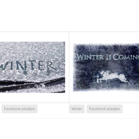
Facebook plaatjes
Winter
Facebook plaatjes