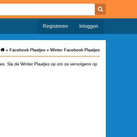
Registreren
Inloggen
»
»
Facebook Plaatjes
Facebook Plaatjes
»
»
Winter Facebook Plaatjes
Winter Facebook Plaatjes
tjes. Sla de Winter Plaatjes op om ze vervolgens op