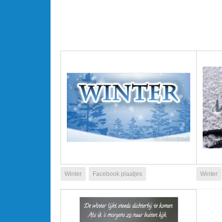
Winter
Facebook plaatjes
Winter