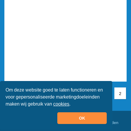
Om deze website goed te laten functioneren en
1
1
2
2
voor gepersonaliseerde marketingdoeleinden
maken wij gebruik van
cookies
.
OK
© Animaatjes.nl - 2005/2026 - Alle rechten voorbehouden