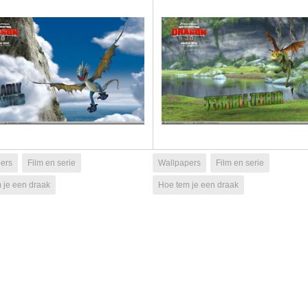
ers
Film en serie
Wallpapers
Film en serie
 je een draak
Hoe tem je een draak