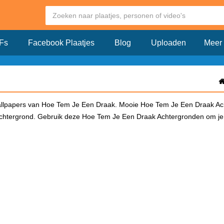
Fs
Facebook Plaatjes
Blog
Uploaden
Meer
llpapers van Hoe Tem Je Een Draak. Mooie Hoe Tem Je Een Draak Ac
achtergrond. Gebruik deze Hoe Tem Je Een Draak Achtergronden om je