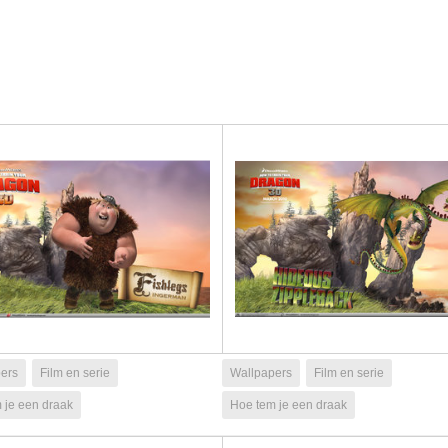
ers
Film en serie
Wallpapers
Film en serie
 je een draak
Hoe tem je een draak