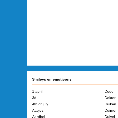
Smileys en emoticons
1 april
Dode
3d
Dokter
4th of july
Duiken
Aapjes
Duimen
Aardbei
Duivel