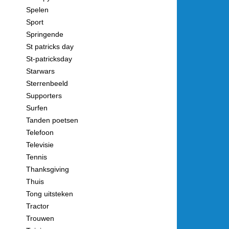
Spelen
Sport
Springende
St patricks day
St-patricksday
Starwars
Sterrenbeeld
Supporters
Surfen
Tanden poetsen
Telefoon
Televisie
Tennis
Thanksgiving
Thuis
Tong uitsteken
Tractor
Trouwen