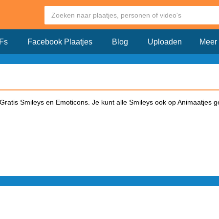
Fs
Facebook Plaatjes
Blog
Uploaden
Meer
Gratis Smileys en Emoticons. Je kunt alle Smileys ook op Animaatjes 