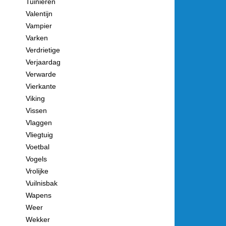
Tuinieren
Valentijn
Vampier
Varken
Verdrietige
Verjaardag
Verwarde
Vierkante
Viking
Vissen
Vlaggen
Vliegtuig
Voetbal
Vogels
Vrolijke
Vuilnisbak
Wapens
Weer
Wekker