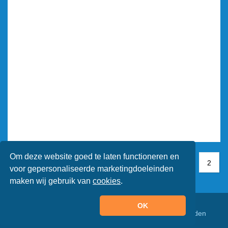
Om deze website goed te laten functioneren en
1
1
2
2
voor gepersonaliseerde marketingdoeleinden
maken wij gebruik van
cookies
.
OK
© Animaatjes.nl - 2005/2026 - Alle rechten voorbehouden