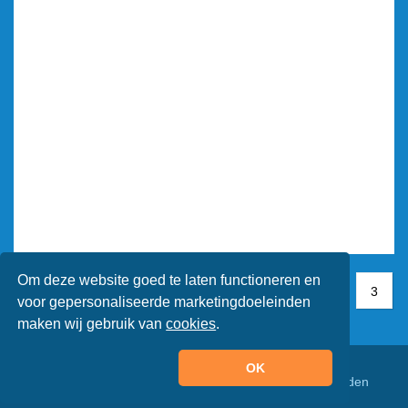
Om deze website goed te laten functioneren en
1
1
2
3
3
voor gepersonaliseerde marketingdoeleinden
maken wij gebruik van
cookies
.
OK
© Animaatjes.nl - 2005/2026 - Alle rechten voorbehouden