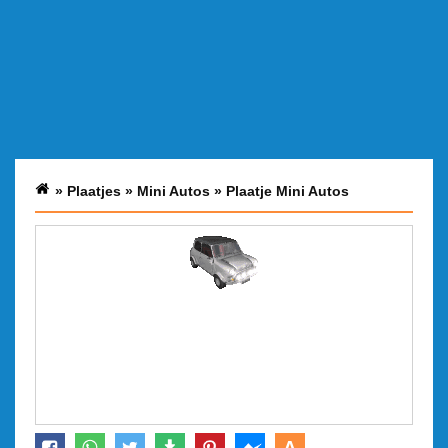
»
Plaatjes
»
Mini Autos
»
Plaatje Mini Autos
A