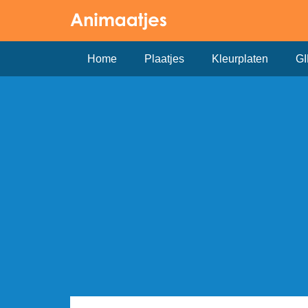
Home
Plaatjes
Kleurplaten
GI