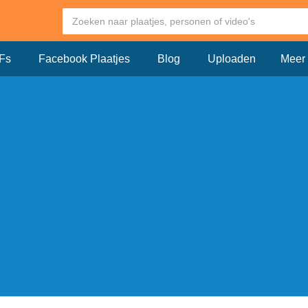
Fs
Facebook Plaatjes
Blog
Uploaden
Meer