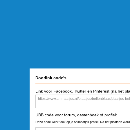
Doorlink code's
Link voor Facebook, Twitter en Pinterest (na het pl
UBB code voor forum, gastenboek of profiel:
Deze code werkt ook op je Animaatjes profiel! Na het plaatsen word