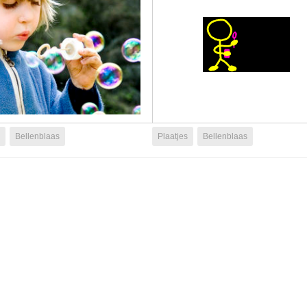
Bellenblaas
Plaatjes
Bellenblaas