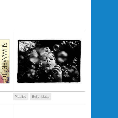
Plaatjes
Bellenblaas