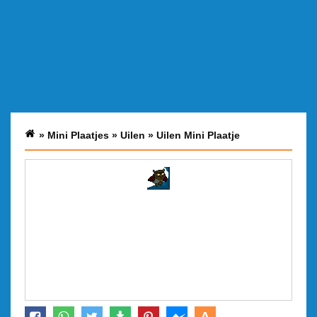
»
Mini Plaatjes
»
Uilen
»
Uilen Mini Plaatje
A