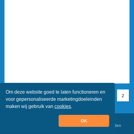
Om deze website goed te laten functioneren en
1
1
2
2
voor gepersonaliseerde marketingdoeleinden
maken wij gebruik van
cookies
.
OK
© Animaatjes.nl - 2005/2026 - Alle rechten voorbehouden