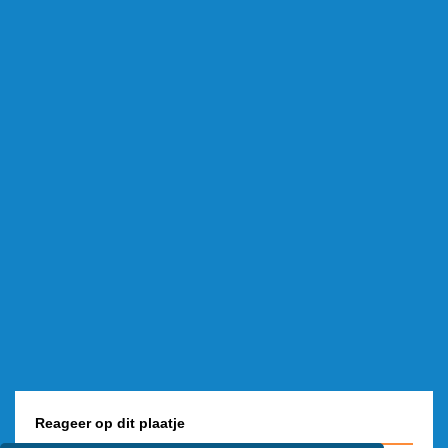
Reageer op dit plaatje