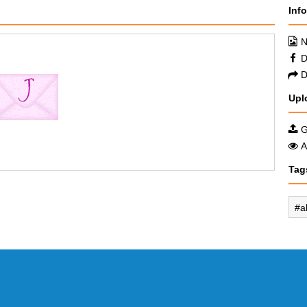
Inf
N
D
D
Upl
G
A
Tag
a