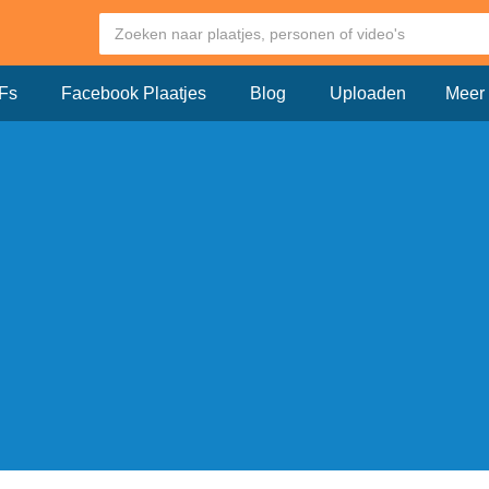
Fs
Facebook Plaatjes
Blog
Uploaden
Meer