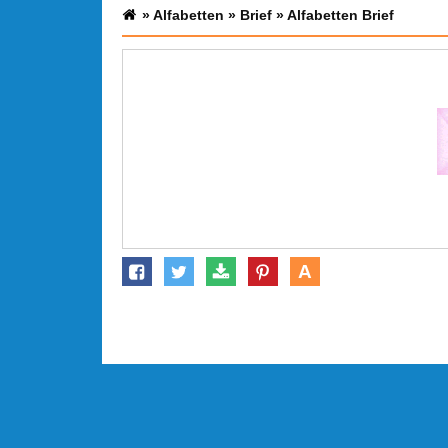
»
Alfabetten
»
Brief
»
Alfabetten Brief
A