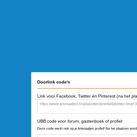
Doorlink code's
Link voor Facebook, Twitter en Pinterest (na het pl
UBB code voor forum, gastenboek of profiel:
Deze code werkt ook op je Animaatjes profiel! Na het plaatsen word