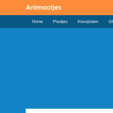
Home
Plaatjes
Kleurplaten
GI