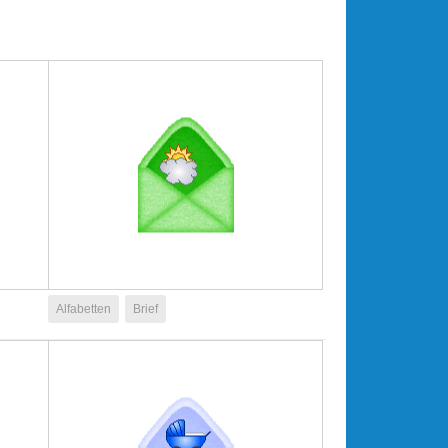
Alfabetten
Brief