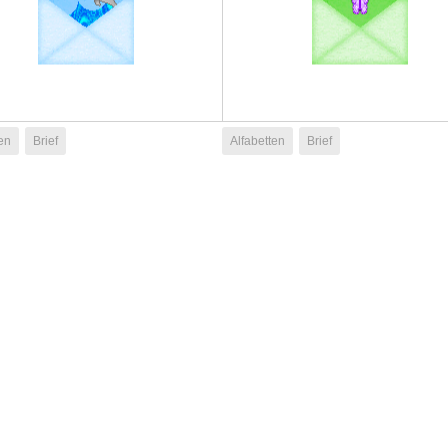
en
Brief
Alfabetten
Brief