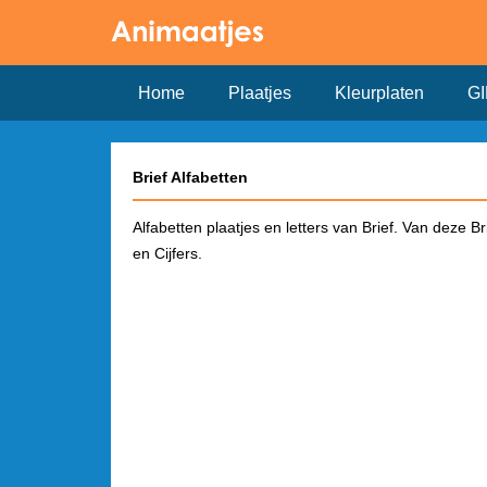
Home
Plaatjes
Kleurplaten
GI
Brief Alfabetten
Alfabetten plaatjes en letters van Brief. Van deze Br
en Cijfers.