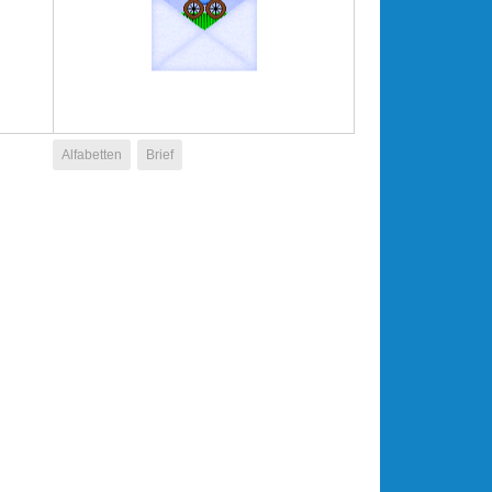
Alfabetten
Brief