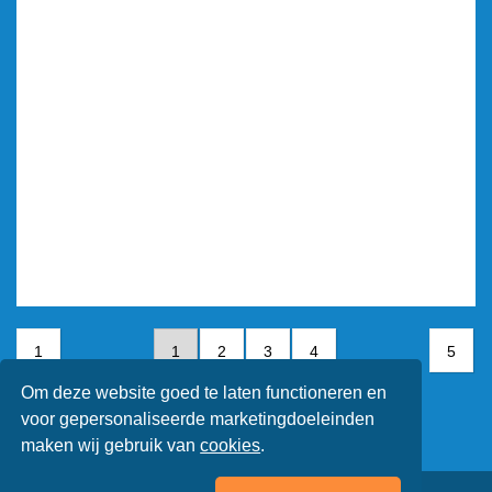
1
1
2
3
4
5
Om deze website goed te laten functioneren en
5
voor gepersonaliseerde marketingdoeleinden
maken wij gebruik van
cookies
.