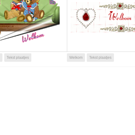
Tekst plaatjes
Welkom
Tekst plaatjes