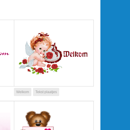
Welkom
Tekst plaatjes