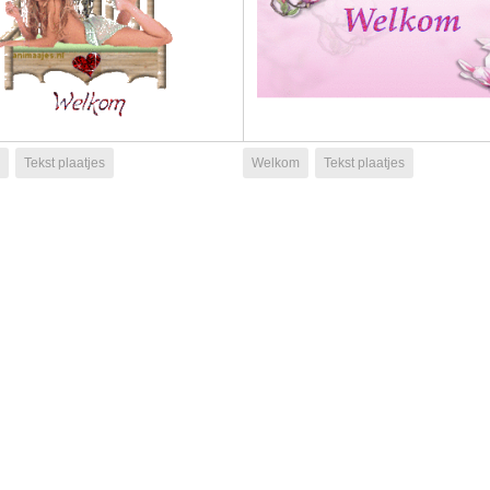
Tekst plaatjes
Welkom
Tekst plaatjes