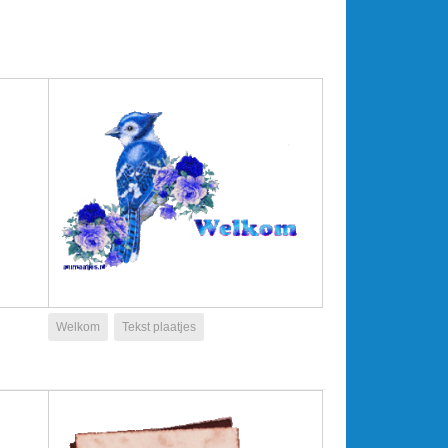
Welkom
Tekst plaatjes