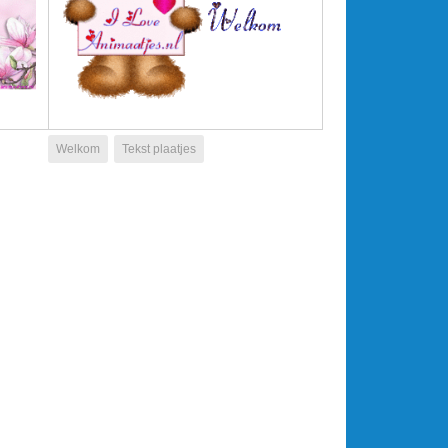
Welkom
Tekst plaatjes