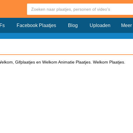
Fs
Facebook Plaatjes
Blog
Uploaden
Meer
elkom, Gifplaatjes en Welkom Animatie Plaatjes. Welkom Plaatjes.