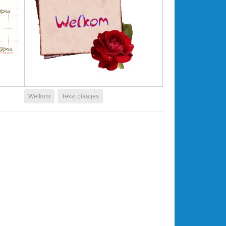
Welkom
Tekst plaatjes