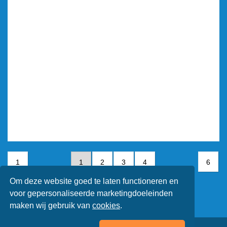
1
1
2
3
4
6
Om deze website goed te laten functioneren en
5
6
voor gepersonaliseerde marketingdoeleinden
maken wij gebruik van
cookies
.