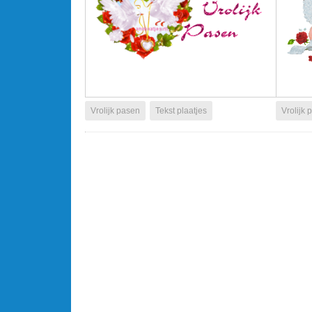
Vrolijk pasen
Tekst plaatjes
Vrolijk 