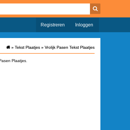
Registreren
Inloggen
»
»
Tekst Plaatjes
Tekst Plaatjes
»
»
Vrolijk Pasen Tekst Plaatjes
Vrolijk Pasen Tekst Plaatjes
 Pasen Plaatjes.