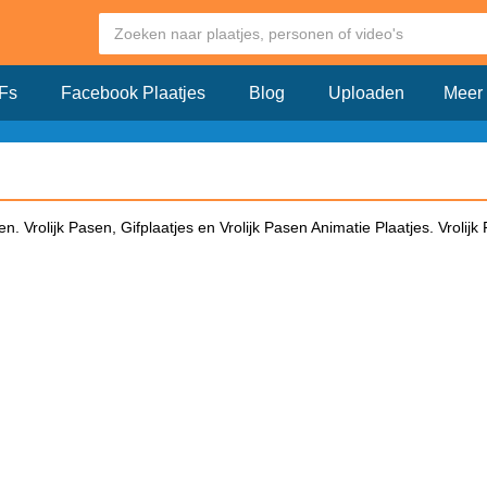
Fs
Facebook Plaatjes
Blog
Uploaden
Meer
. Vrolijk Pasen, Gifplaatjes en Vrolijk Pasen Animatie Plaatjes. Vrolijk