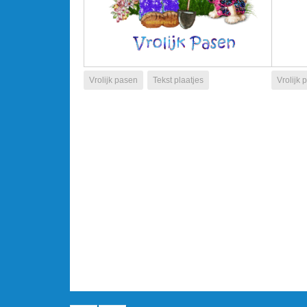
Vrolijk pasen
Tekst plaatjes
Vrolijk 