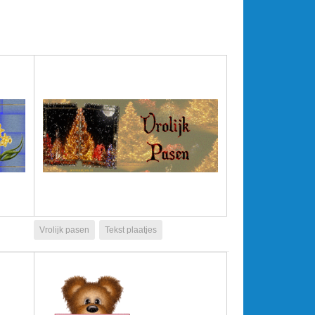
Vrolijk pasen
Tekst plaatjes