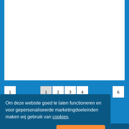
1
1
2
3
4
6
Om deze website goed te laten functioneren en
5
6
voor gepersonaliseerde marketingdoeleinden
maken wij gebruik van
cookies
.