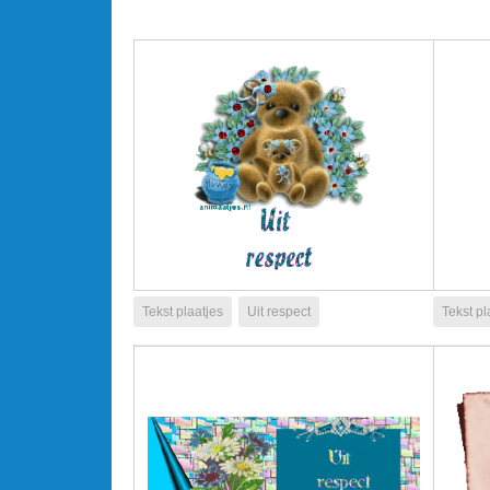
Tekst plaatjes
Uit respect
Tekst pl