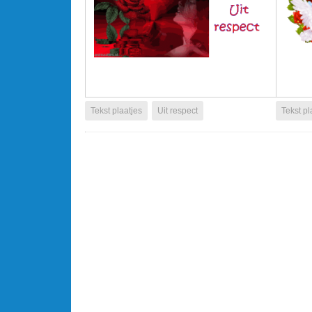
Tekst plaatjes
Uit respect
Tekst pl