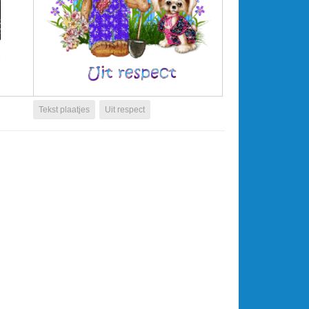
Tekst plaatjes
Uit respect