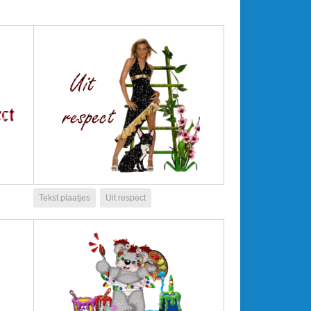
Tekst plaatjes
Uit respect