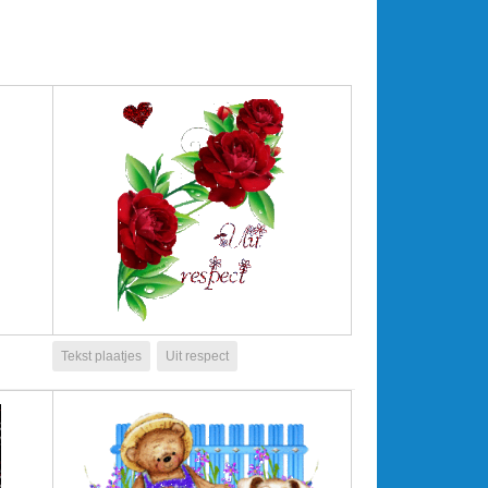
Tekst plaatjes
Uit respect