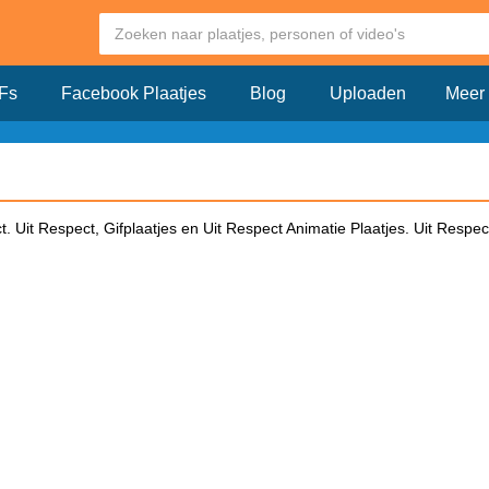
Fs
Facebook Plaatjes
Blog
Uploaden
Meer
 Uit Respect, Gifplaatjes en Uit Respect Animatie Plaatjes. Uit Respect