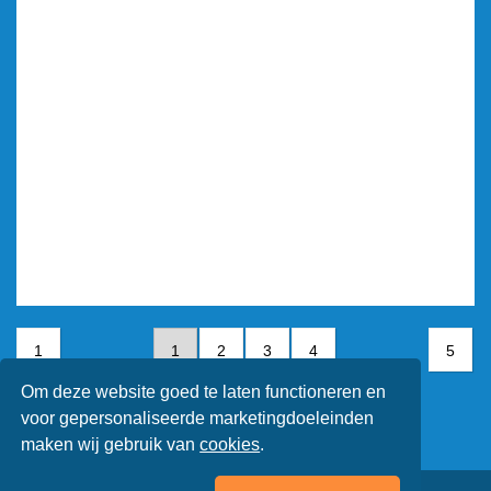
1
1
2
3
4
5
Om deze website goed te laten functioneren en
5
voor gepersonaliseerde marketingdoeleinden
maken wij gebruik van
cookies
.