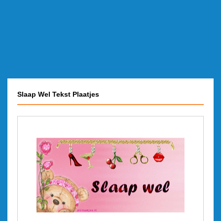
Slaap Wel Tekst Plaatjes