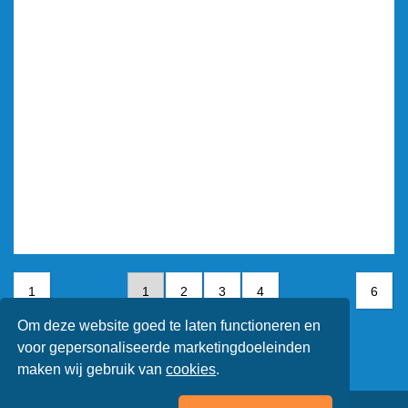
1
1
2
3
4
6
Om deze website goed te laten functioneren en
5
6
voor gepersonaliseerde marketingdoeleinden
maken wij gebruik van
cookies
.