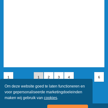
1
1
2
3
4
6
Om deze website goed te laten functioneren en
5
6
voor gepersonaliseerde marketingdoeleinden
maken wij gebruik van
cookies
.