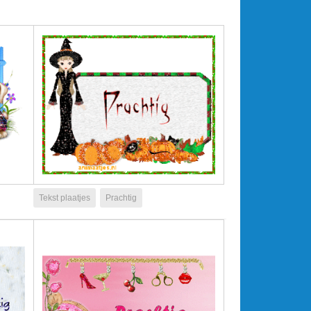
Tekst plaatjes
Prachtig