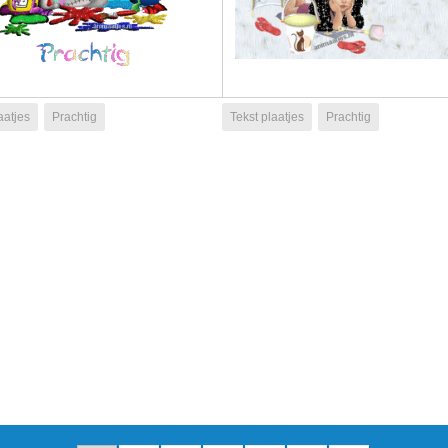
aatjes
Prachtig
Tekst plaatjes
Prachtig