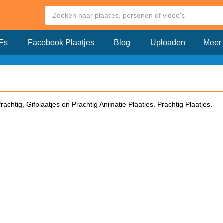
Fs
Facebook Plaatjes
Blog
Uploaden
Meer
chtig, Gifplaatjes en Prachtig Animatie Plaatjes. Prachtig Plaatjes.