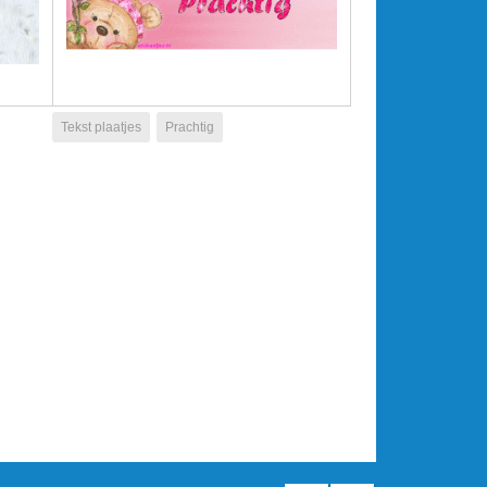
Tekst plaatjes
Prachtig