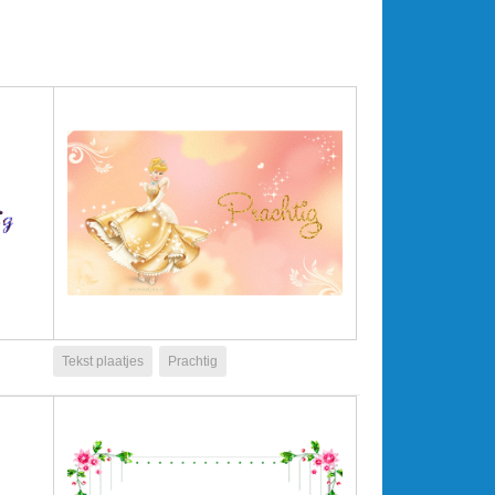
Tekst plaatjes
Prachtig