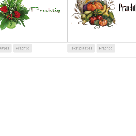
aatjes
Prachtig
Tekst plaatjes
Prachtig