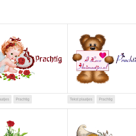
aatjes
Prachtig
Tekst plaatjes
Prachtig