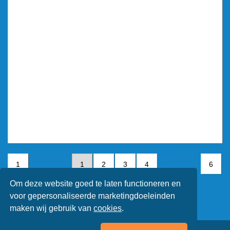
1
1
2
3
4
6
Om deze website goed te laten functioneren en
5
6
voor gepersonaliseerde marketingdoeleinden
maken wij gebruik van
cookies
.