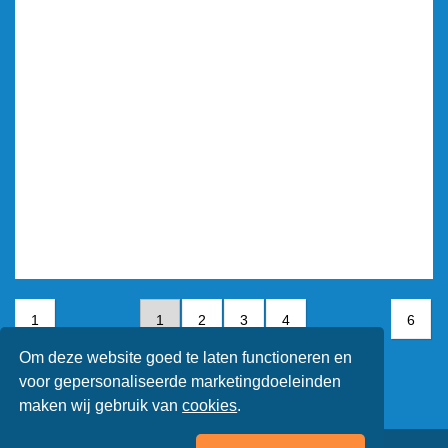
1
1
2
3
4
6
Om deze website goed te laten functioneren en
5
6
voor gepersonaliseerde marketingdoeleinden
maken wij gebruik van
cookies
.