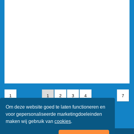
1
1
2
3
4
7
Om deze website goed te laten functioneren en
5
6
7
voor gepersonaliseerde marketingdoeleinden
maken wij gebruik van
cookies
.