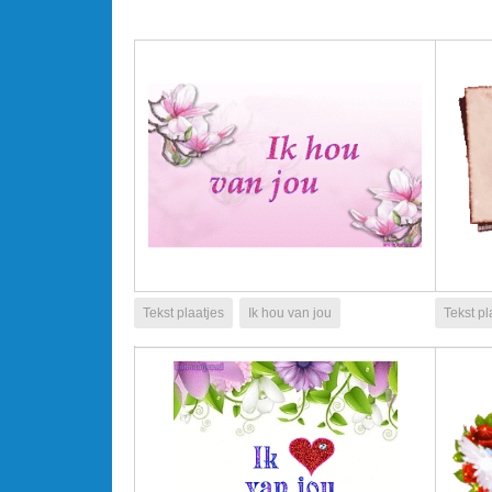
Tekst plaatjes
Ik hou van jou
Tekst pl