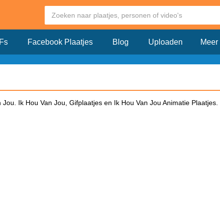
Fs
Facebook Plaatjes
Blog
Uploaden
Meer
Jou. Ik Hou Van Jou, Gifplaatjes en Ik Hou Van Jou Animatie Plaatjes. 