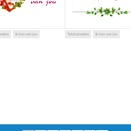
aatjes
Ik hou van jou
Tekst plaatjes
Ik hou van jou