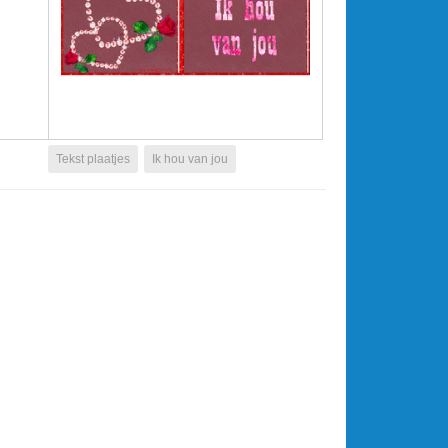
Tekst plaatjes
Ik hou van jou