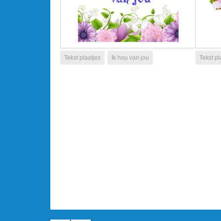
Tekst plaatjes
Ik hou van jou
Tekst pl