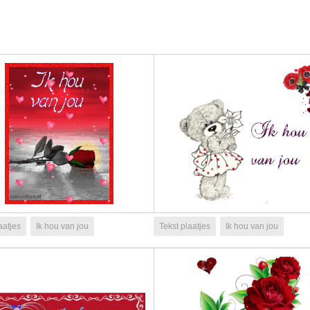
aatjes
Ik hou van jou
Tekst plaatjes
Ik hou van jou