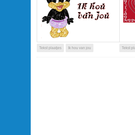
Tekst plaatjes
Ik hou van jou
Tekst pl