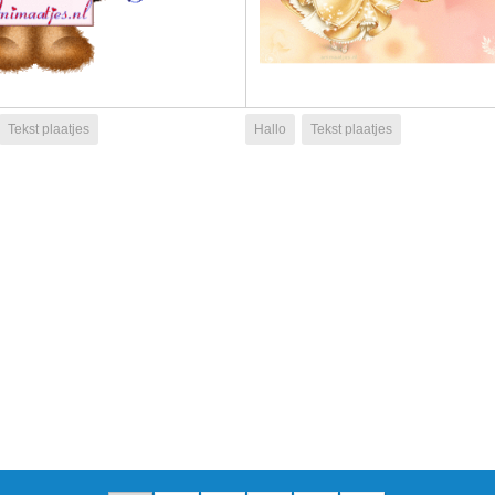
Tekst plaatjes
Hallo
Tekst plaatjes