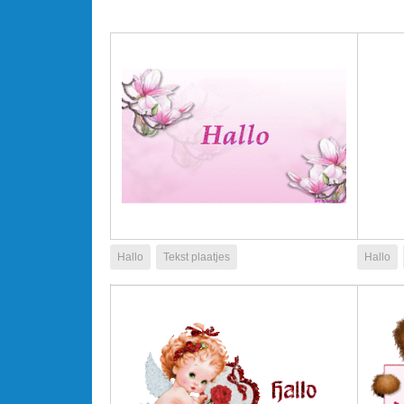
Hallo
Tekst plaatjes
Hallo