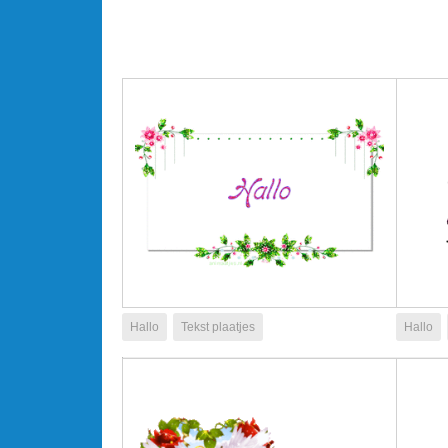
Hallo
Tekst plaatjes
Hallo