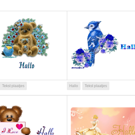
Tekst plaatjes
Hallo
Tekst plaatjes