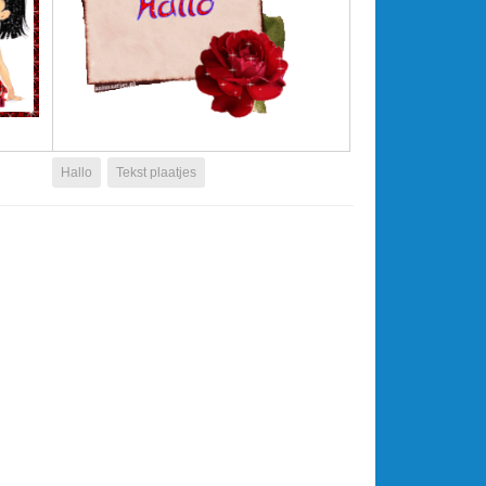
Hallo
Tekst plaatjes