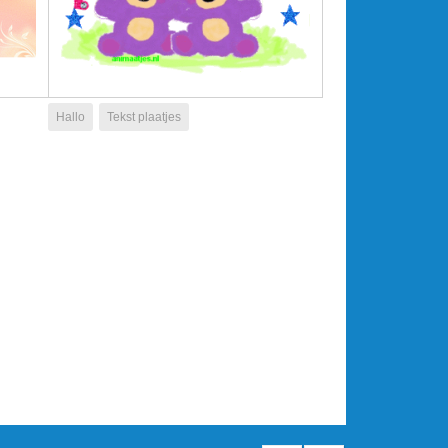
Hallo
Tekst plaatjes