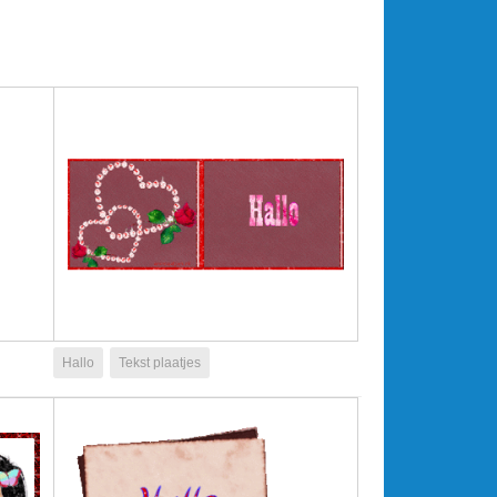
Hallo
Tekst plaatjes