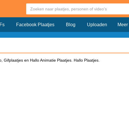
Fs
Facebook Plaatjes
Blog
Uploaden
Meer
 Gifplaatjes en Hallo Animatie Plaatjes. Hallo Plaatjes.