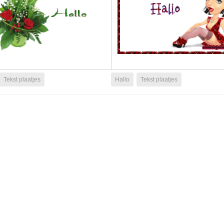
Tekst plaatjes
Hallo
Tekst plaatjes