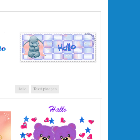
Hallo
Tekst plaatjes