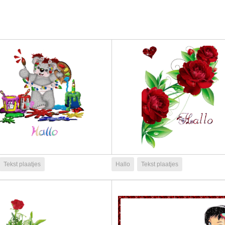
Tekst plaatjes
Hallo
Tekst plaatjes