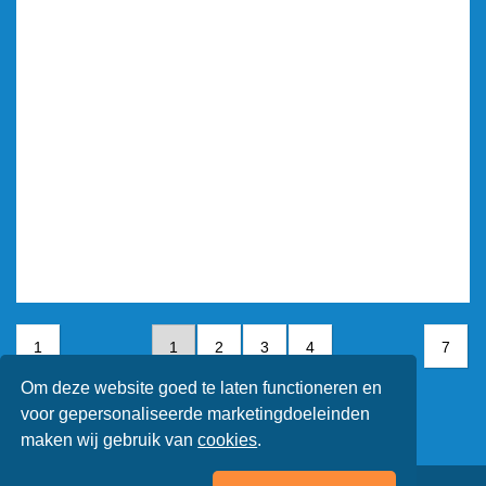
1
1
2
3
4
7
Om deze website goed te laten functioneren en
5
6
7
voor gepersonaliseerde marketingdoeleinden
maken wij gebruik van
cookies
.