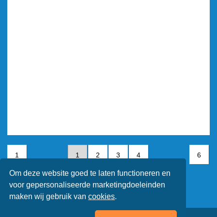
1
1
2
3
4
6
Om deze website goed te laten functioneren en
5
6
voor gepersonaliseerde marketingdoeleinden
maken wij gebruik van
cookies
.