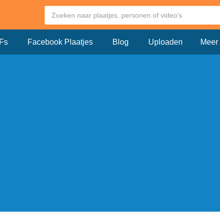
Fs
Facebook Plaatjes
Blog
Uploaden
Meer