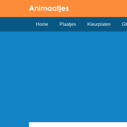
Home
Plaatjes
Kleurplaten
GI