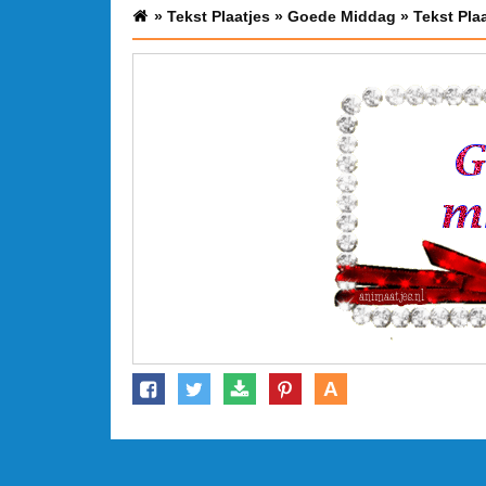
»
Tekst Plaatjes
»
Goede Middag
»
Tekst Pla
A