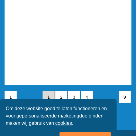
1
1
2
3
4
9
Om deze website goed te laten functioneren en
5
6
7
voor gepersonaliseerde marketingdoeleinden
maken wij gebruik van
cookies
.