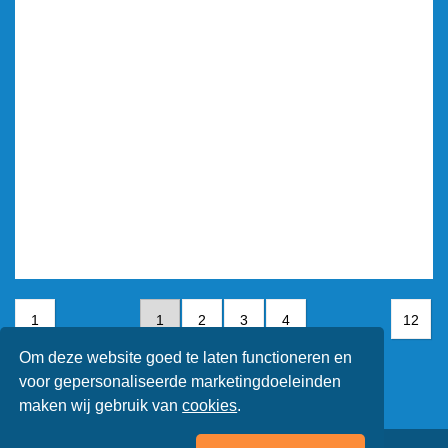
1
1
2
3
4
12
Om deze website goed te laten functioneren en
5
6
7
voor gepersonaliseerde marketingdoeleinden
maken wij gebruik van
cookies
.