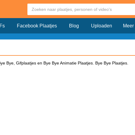
Fs
Facebook Plaatjes
Blog
Uploaden
Meer
e Bye, Gifplaatjes en Bye Bye Animatie Plaatjes. Bye Bye Plaatjes.