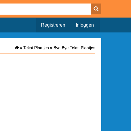
Registreren
Inloggen
»
»
Tekst Plaatjes
Tekst Plaatjes
»
»
Bye Bye Tekst Plaatjes
Bye Bye Tekst Plaatjes