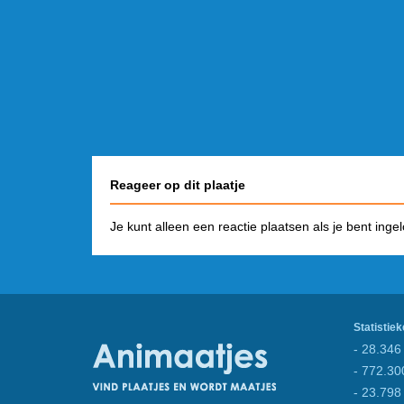
Reageer op dit plaatje
Je kunt alleen een reactie plaatsen als je bent inge
Statistiek
- 28.346 
- 772.30
- 23.798