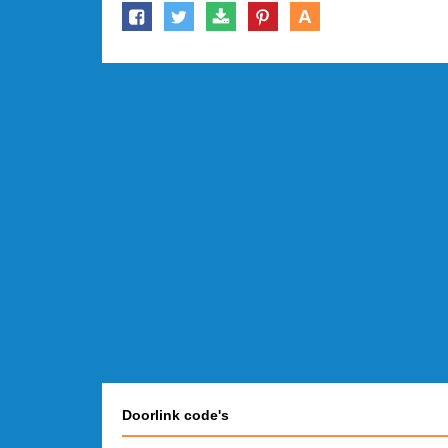
A
Doorlink code's