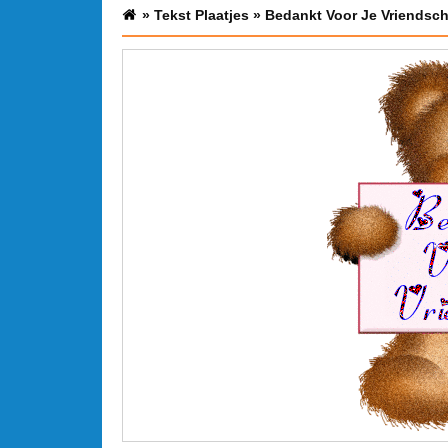
»
Tekst Plaatjes
»
Bedankt Voor Je Vriendsc