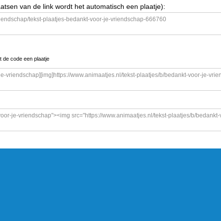
aatsen van de link wordt het automatisch een plaatje):
t de code een plaatje