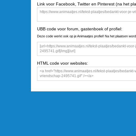
Link voor Facebook, Twitter en Pinterest (na het pl
UBB code voor forum, gastenboek of profiel:
Deze code werkt ook op je Animaatjes profiel! Na het plaatsen word
HTML code voor websites: