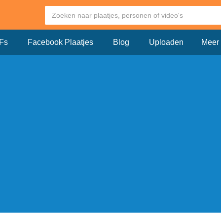
Fs
Facebook Plaatjes
Blog
Uploaden
Meer