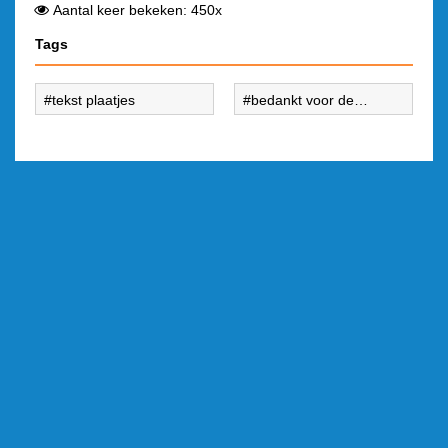
Aantal keer bekeken: 450x
Tags
tekst plaatjes
bedankt voor de
uitnodiging