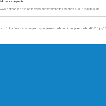
t de code een plaatje