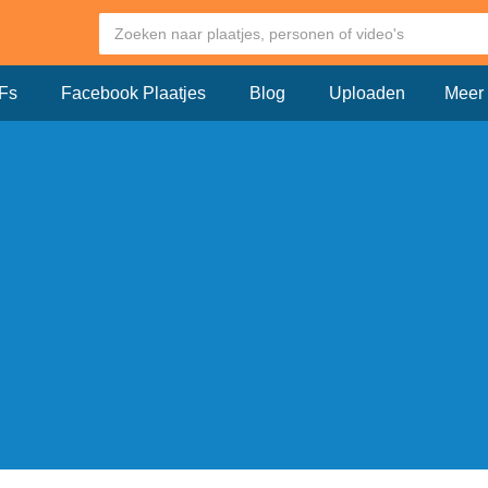
Fs
Facebook Plaatjes
Blog
Uploaden
Meer