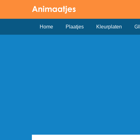
Home
Plaatjes
Kleurplaten
GI