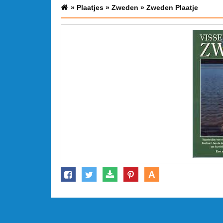
»
Plaatjes
»
Zweden
»
Zweden Plaatje
A