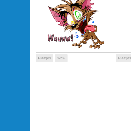
Plaatjes
Wow
Plaatjes