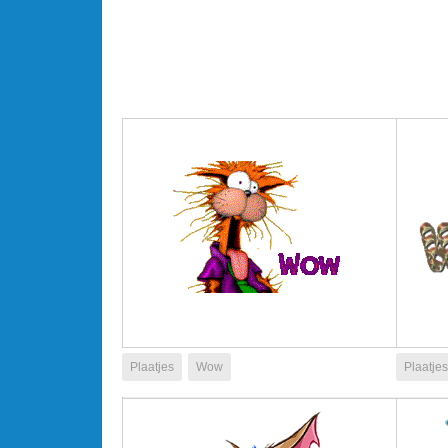
Plaatjes
Wow
Plaatjes