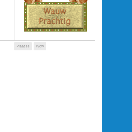
Plaatjes
Wow