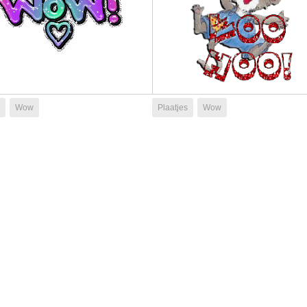
Wow
Plaatjes
Wow