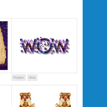
Plaatjes
Wow