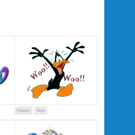
Plaatjes
Wow