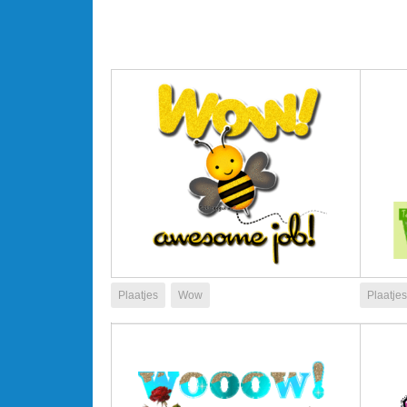
Plaatjes
Wow
Plaatjes