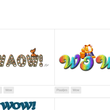
Wow
Plaatjes
Wow