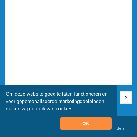
Om deze website goed te laten functioneren en
1
1
2
2
voor gepersonaliseerde marketingdoeleinden
maken wij gebruik van
cookies
.
OK
© Animaatjes.nl - 2005/2026 - Alle rechten voorbehouden