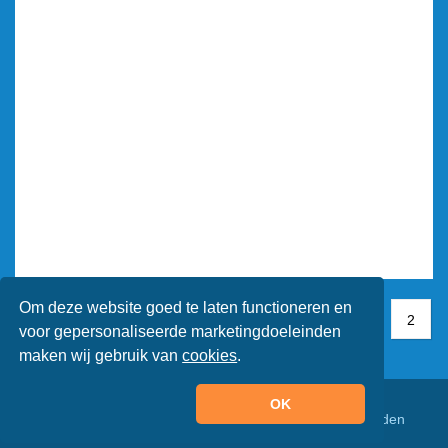
Om deze website goed te laten functioneren en
1
1
2
2
voor gepersonaliseerde marketingdoeleinden
maken wij gebruik van
cookies
.
OK
© Animaatjes.nl - 2005/2026 - Alle rechten voorbehouden