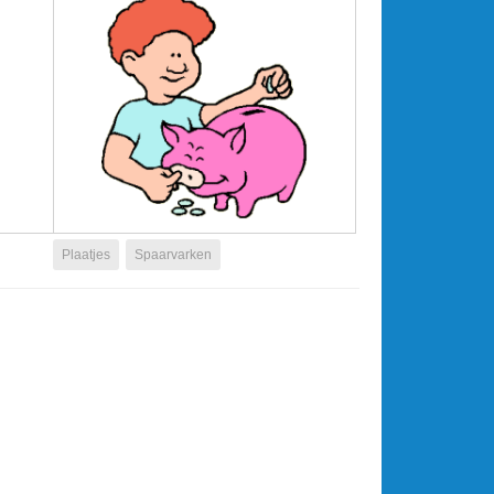
Plaatjes
Spaarvarken