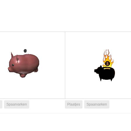
Spaarvarken
Plaatjes
Spaarvarken