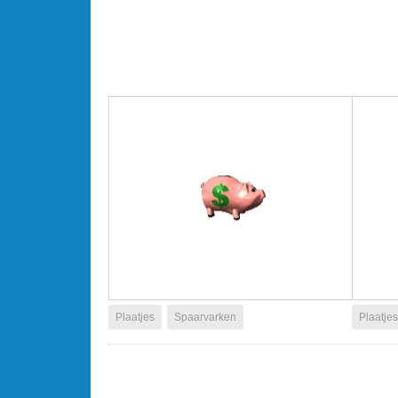
Plaatjes
Spaarvarken
Plaatjes