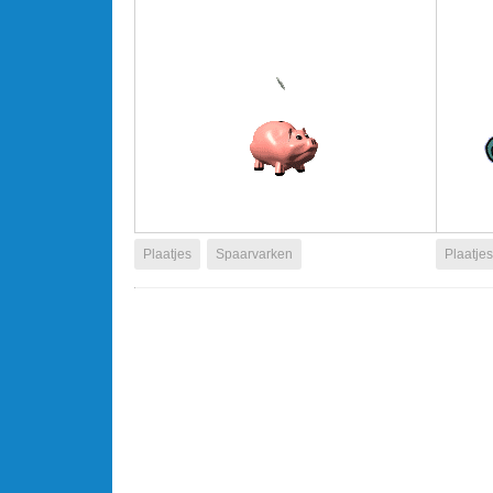
Plaatjes
Spaarvarken
Plaatjes