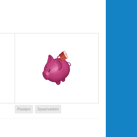
Plaatjes
Spaarvarken