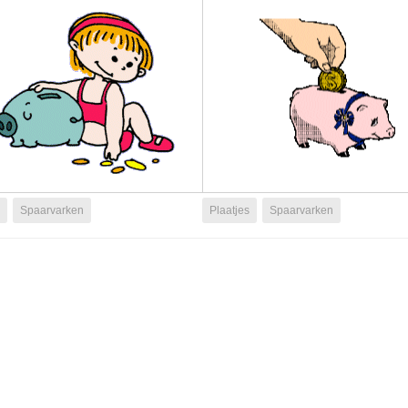
Spaarvarken
Plaatjes
Spaarvarken