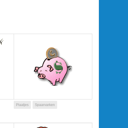
Plaatjes
Spaarvarken