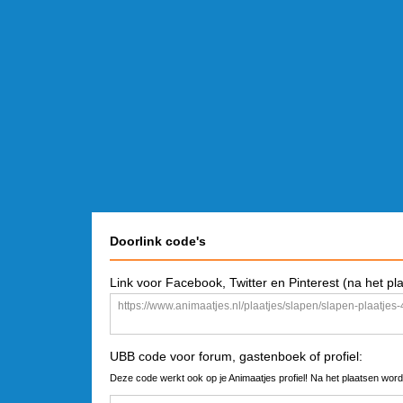
Doorlink code's
Link voor Facebook, Twitter en Pinterest (na het pl
UBB code voor forum, gastenboek of profiel:
Deze code werkt ook op je Animaatjes profiel! Na het plaatsen word