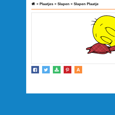
»
Plaatjes
»
Slapen
»
Slapen Plaatje
A