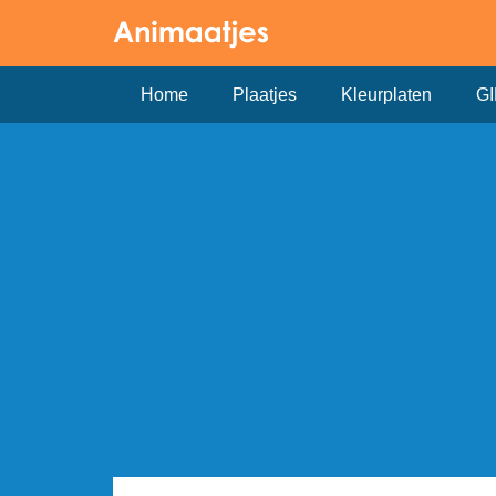
Home
Plaatjes
Kleurplaten
GI