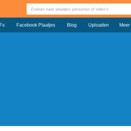
Fs
Facebook Plaatjes
Blog
Uploaden
Meer