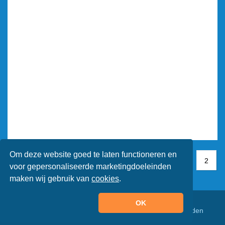
Om deze website goed te laten functioneren en
1
1
2
2
voor gepersonaliseerde marketingdoeleinden
maken wij gebruik van
cookies
.
OK
© Animaatjes.nl - 2005/2026 - Alle rechten voorbehouden