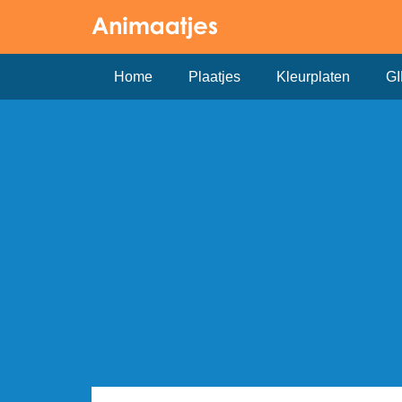
Home
Plaatjes
Kleurplaten
GI