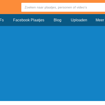
Fs
Facebook Plaatjes
Blog
Uploaden
Meer