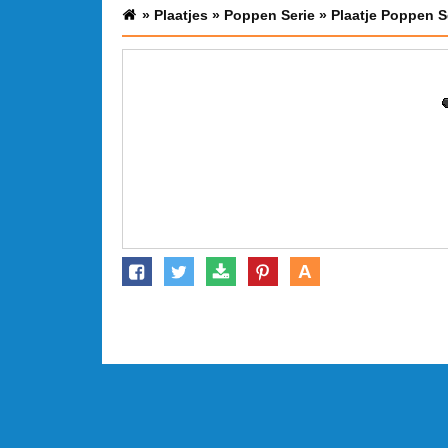
»
Plaatjes
»
Poppen Serie
»
Plaatje Poppen S
A