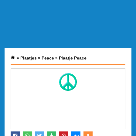
»
Plaatjes
»
Peace
»
Plaatje Peace
A