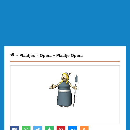
»
Plaatjes
»
Opera
»
Plaatje Opera
A