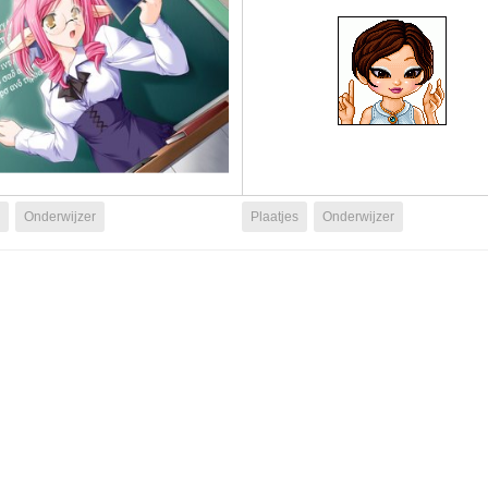
Onderwijzer
Plaatjes
Onderwijzer