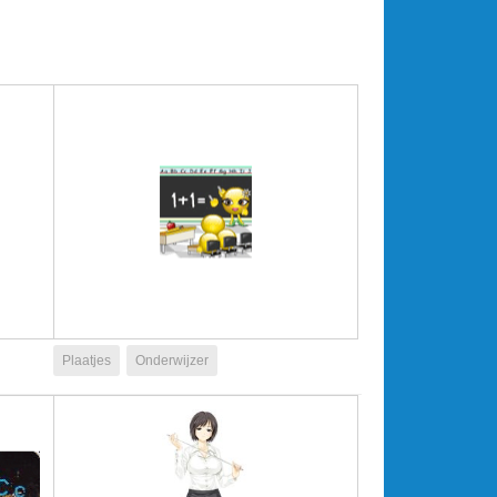
Plaatjes
Onderwijzer