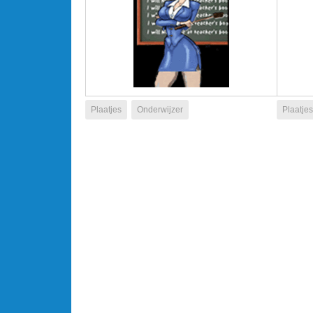
Plaatjes
Onderwijzer
Plaatjes