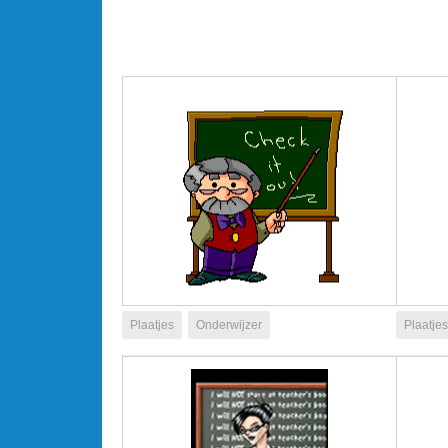
Plaatjes
Onderwijzer
Plaatjes