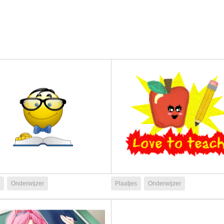
Onderwijzer
Plaatjes
Onderwijzer