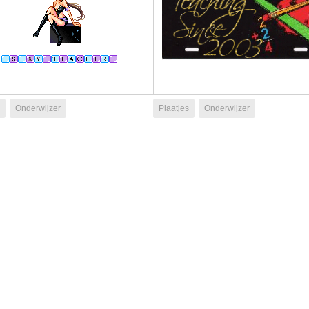
Onderwijzer
Plaatjes
Onderwijzer