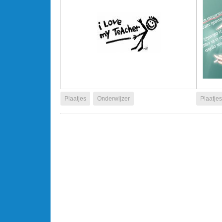
Plaatjes
Onderwijzer
Plaatjes