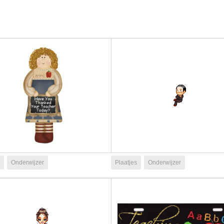
Onderwijzer
Plaatjes
Onderwijzer