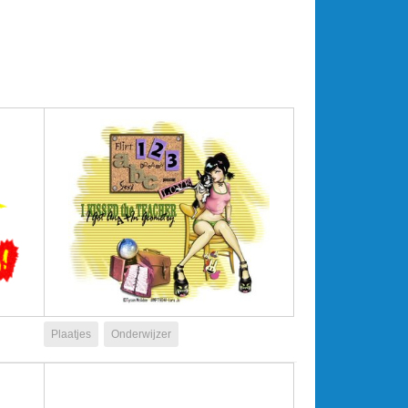
Plaatjes
Onderwijzer