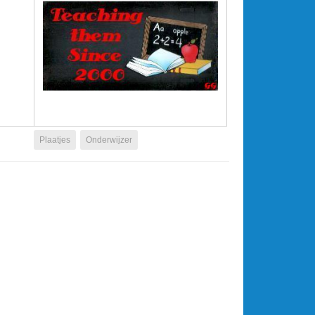
Plaatjes
Onderwijzer