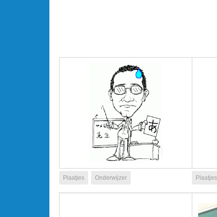
Plaatjes
Onderwijzer
Plaatjes